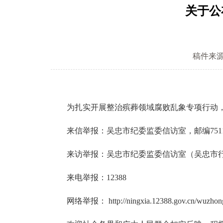
关于公
稿件来
为扎实开展整治殡葬领域腐败乱象专项行动，
来信举报：吴忠市纪委监委信访室，邮编7511
来访举报：吴忠市纪委监委信访室（吴忠市行政
来电举报：12388
网络举报： http://ningxia.12388.gov.cn/wuzhong