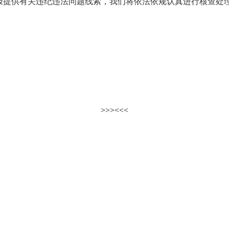
供有关违纪违法问题线索，我们将依法依规认真进行核查处理
>>>
<<<
自治区各厅局网站
市县区纪检监察网
最高人民检察院
外交部
工业和信息化部
公安部
自然资源部
住房和城乡建设部
文化和旅游部
卫生和计划生育委员会
税务总局
工商总局