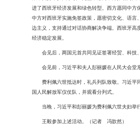
进了西班牙经济发展和绿色转型。西方愿同中方
中方对西班牙实施免签政策，愿密切文化、语言
边主义，支持通过对话协商解决争端。西班牙高
经济稳定发展。
会见后，两国元首共同见证签署经贸、科技、
会见前，习近平和夫人彭丽媛在人民大会堂东
费利佩六世抵达时，礼兵列队致敬。习近平同费
国人民解放军仪仗队，并观看分列式。
当晚，习近平和彭丽媛为费利佩六世夫妇举行
王毅参加上述活动。（记者 冯歆然）