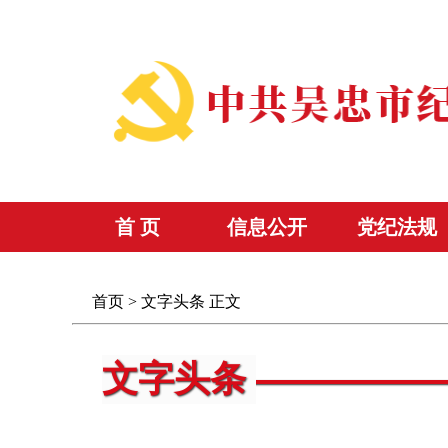
首 页
信息公开
党纪法规
首页
>
文字头条
正文
文字头条