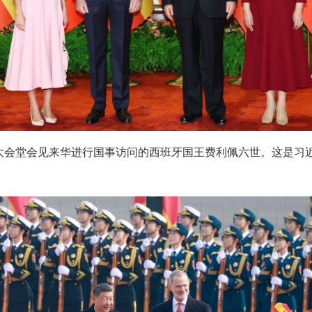
民大会堂会见来华进行国事访问的西班牙国王费利佩六世。这是习