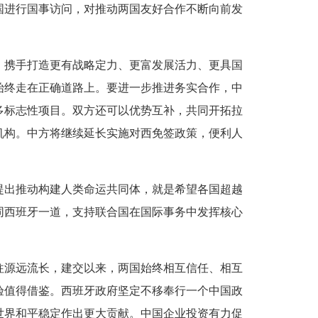
国进行国事访问，对推动两国友好合作不断向前发
携手打造更有战略定力、更富发展活力、更具国
始终走在正确道路上。要进一步推进务实合作，中
多标志性项目。双方还可以优势互补，共同开拓拉
机构。中方将继续延长实施对西免签政策，便利人
提出推动构建人类命运共同体，就是希望各国超越
同西班牙一道，支持联合国在国际事务中发挥核心
往源远流长，建交以来，两国始终相互信任、相互
验值得借鉴。西班牙政府坚定不移奉行一个中国政
世界和平稳定作出更大贡献。中国企业投资有力促