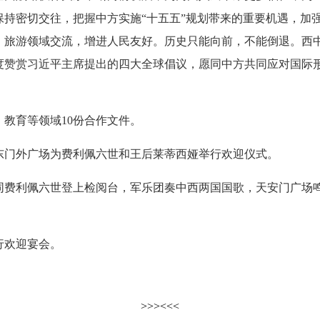
保持密切交往，把握中方实施“十五五”规划带来的重要机遇，加
、旅游领域交流，增进人民友好。历史只能向前，不能倒退。西
度赞赏习近平主席提出的四大全球倡议，愿同中方共同应对国际
教育等领域10份合作文件。
门外广场为费利佩六世和王后莱蒂西娅举行欢迎仪式。
利佩六世登上检阅台，军乐团奏中西两国国歌，天安门广场鸣
欢迎宴会。
>>>
<<<