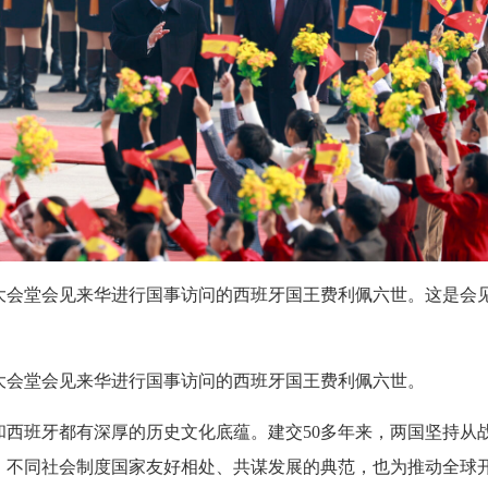
民大会堂会见来华进行国事访问的西班牙国王费利佩六世。这是会
大会堂会见来华进行国事访问的西班牙国王费利佩六世。
班牙都有深厚的历史文化底蕴。建交50多年来，两国坚持从
、不同社会制度国家友好相处、共谋发展的典范，也为推动全球