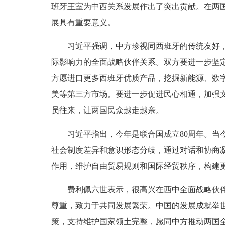
班牙王室为中西关系发展作出了突出贡献。在两
展具有重要意义。
习近平强调，中方珍视同西班牙的传统友好，重
际影响力的全面战略伙伴关系。双方要进一步坚
方愿进口更多西班牙优质产品，挖掘新能源、数
美等第三方市场。要进一步促进民心相通，加强
员往来，让两国民众越走越亲。
习近平指出，今年是联合国成立80周年。当今
社会制度差异和意识形态分歧，通过对话和协商
作用，维护自由贸易规则和国际经贸秩序，构建
费利佩六世表示，很高兴在西中全面战略伙伴关
尊重，致力于共同发展繁荣。中国的发展成就举
策，支持维护国家领土完整，愿同中方推动两国