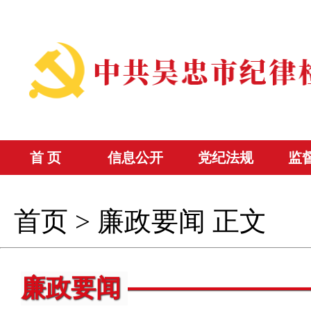
首 页
信息公开
党纪法规
监
首页
>
廉政要闻
正文
廉政要闻