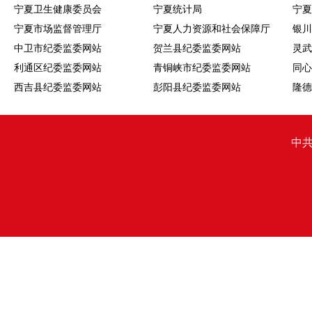
宁夏卫生健康委员会
宁夏统计局
宁夏
宁夏市场监督管理厅
宁夏人力资源和社会保障厅
银川
中卫市纪委监委网站
贺兰县纪委监委网站
灵武
利通区纪委监委网站
青铜峡市纪委监委网站
同心
西吉县纪委监委网站
彭阳县纪委监委网站
隆德
中